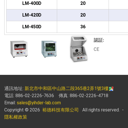
LM-400D
20
LM-420D
20
LM-450D
36
認証:
CE
通訊地址:
新北市中和區中山路二段365巷2弄1號3樓
電話: 886-02-2226-7636 傳真: 886-02-2226-4718
Email:
sales@yihder-lab.com
Copyright © 2026
裕德科技有限公司
All rights reserved.
-
隱私權政策