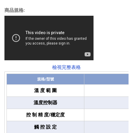
商品規格:
檢視完整表格
規格/型號
溫 度 範 圍
溫度控制器
控 制 精 度/穩定度
觸 控 設 定