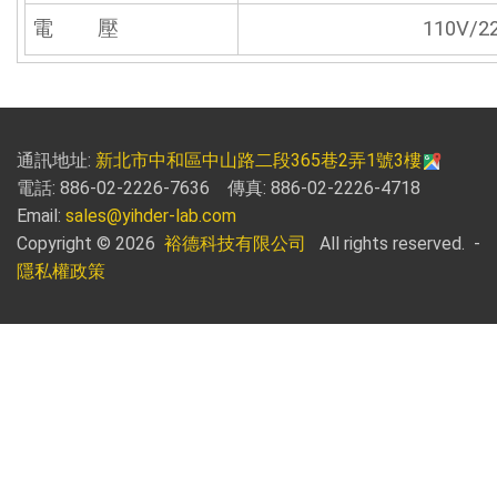
電 壓
110V/2
通訊地址:
新北市中和區中山路二段365巷2弄1號3樓
電話: 886-02-2226-7636 傳真: 886-02-2226-4718
Email:
sales@yihder-lab.com
Copyright © 2026
裕德科技有限公司
All rights reserved.
-
隱私權政策