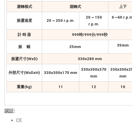
運轉模式
迴轉式
上下
20 ~ 150
6 ~60 r.p.
振盪速度
20 ~ 250 r.p.m.
r.p.m.
計 時 器
999時/999分/999秒
35mm
振 幅
25mm
振盪尺寸(WxD)
330x280 mm
330x300x370
330x300x2
外部尺寸(WxDxH)
330x300x170 mm
mm
mm
重量(kg)
11
12
10
認証:
CE