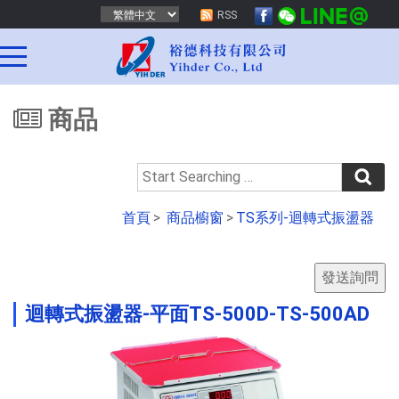
RSS
商品
首頁
>
商品櫥窗
>
TS系列-迴轉式振盪器
迴轉式振盪器-平面TS-500D-TS-500AD